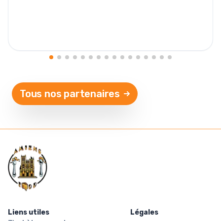
Tous nos partenaires
Liens utiles
Légales